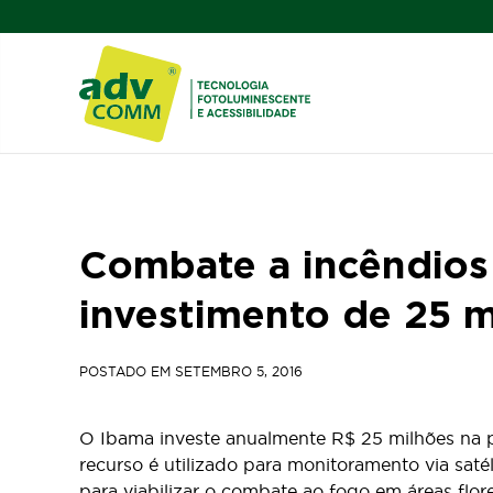
Combate a incêndios 
investimento de 25 m
POSTADO EM
SETEMBRO 5, 2016
O Ibama investe anualmente R$ 25 milhões na p
recurso é utilizado para monitoramento via saté
para viabilizar o combate ao fogo em áreas flor