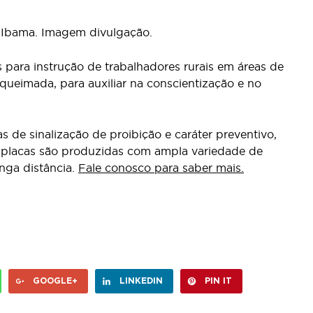
e Ibama. Imagem divulgação.
 para instrução de trabalhadores rurais em áreas de
queimada, para auxiliar na conscientização e no
de sinalização de proibição e caráter preventivo,
s placas são produzidas com ampla variedade de
onga distância.
Fale conosco para saber mais.
GOOGLE+
LINKEDIN
PIN IT