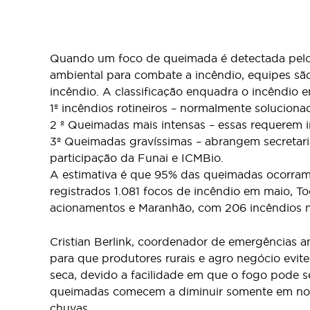
Quando um foco de queimada é detectada pelos
ambiental para combate a incêndio, equipes s
incêndio. A classificação enquadra o incêndio em
1º incêndios rotineiros – normalmente solucionad
2 º Queimadas mais intensas – essas requerem 
3º Queimadas gravíssimas – abrangem secretari
participação da Funai e ICMBio.
A estimativa é que 95% das queimadas ocorra
registrados 1.081 focos de incêndio em maio, T
acionamentos e Maranhão, com 206 incêndios 
Cristian Berlink, coordenador de emergências 
para que produtores rurais e agro negócio evit
seca, devido a facilidade em que o fogo pode se
queimadas comecem a diminuir somente em nov
chuvas.