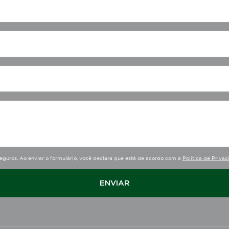
eguros. Ao enviar o formulário, você declara que está de acordo com a
Política de Priva