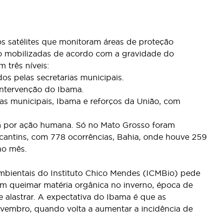
 satélites que monitoram áreas de proteção
ão mobilizadas de acordo com a gravidade do
 três níveis:
os pelas secretarias municipais.
intervenção do Ibama.
as municipais, Ibama e reforços da União, com
m por ação humana. Só no Mato Grosso foram
ocantins, com 778 ocorrências, Bahia, onde houve 259
no mês.
ambientais do Instituto Chico Mendes (ICMBio) pede
em queimar matéria orgânica no inverno, época de
 alastrar. A expectativa do Ibama é que as
embro, quando volta a aumentar a incidência de