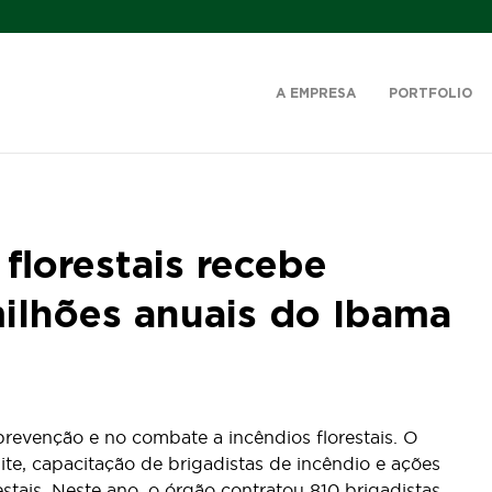
A EMPRESA
PORTFOLIO
florestais recebe
ilhões anuais do Ibama
revenção e no combate a incêndios florestais. O
lite, capacitação de brigadistas de incêndio e ações
estais. Neste ano, o órgão contratou 810 brigadistas