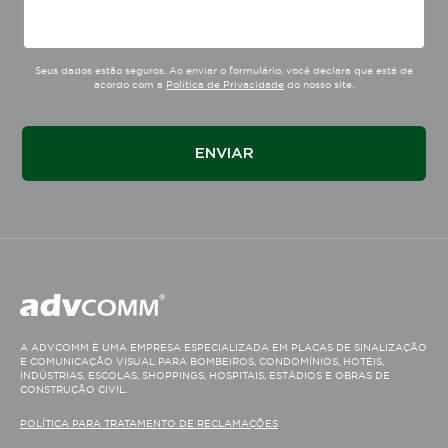
Seus dados estão seguros. Ao enviar o formulário, você declara que está de
acordo com a
Política de Privacidade
do nosso site.
A ADVCOMM É UMA EMPRESA ESPECIALIZADA EM PLACAS DE SINALIZAÇÃO
E COMUNICAÇÃO VISUAL PARA BOMBEIROS, CONDOMÍNIOS, HOTÉIS,
INDÚSTRIAS, ESCOLAS, SHOPPINGS, HOSPITAIS, ESTÁDIOS E OBRAS DE
CONSTRUÇÃO CIVIL.
POLÍTICA PARA TRATAMENTO DE RECLAMAÇÕES