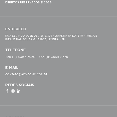
DIREITOS RESERVADOS © 2026
ENDEREÇO
RUA LEVINDO JOSÉ DE ASSIS, 393 - QUADRA 10, LOTE 15 - PARQUE
INDUSTRIAL SOUZA QUEIROZ, LIMEIRA - SP
TELEFONE
+55 (11) 4067-5950 | +55 (11) 3569-8575
E-MAIL
CONTATO@ADVCOMM.COM.BR
REDES SOCIAIS