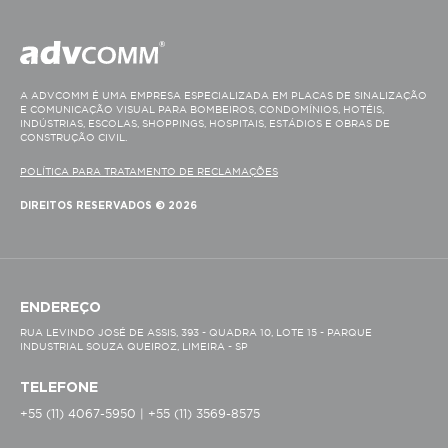
A ADVCOMM É UMA EMPRESA ESPECIALIZADA EM PLACAS DE SINALIZAÇÃO
E COMUNICAÇÃO VISUAL PARA BOMBEIROS, CONDOMÍNIOS, HOTÉIS,
INDÚSTRIAS, ESCOLAS, SHOPPINGS, HOSPITAIS, ESTÁDIOS E OBRAS DE
CONSTRUÇÃO CIVIL.
POLÍTICA PARA TRATAMENTO DE RECLAMAÇÕES
DIREITOS RESERVADOS © 2026
ENDEREÇO
RUA LEVINDO JOSÉ DE ASSIS, 393 - QUADRA 10, LOTE 15 - PARQUE
INDUSTRIAL SOUZA QUEIROZ, LIMEIRA - SP
TELEFONE
+55 (11) 4067-5950 | +55 (11) 3569-8575