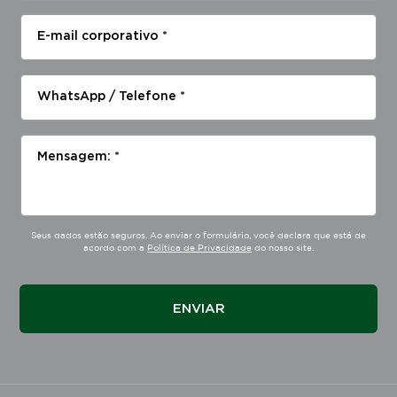
E-mail corporativo *
WhatsApp / Telefone *
Mensagem: *
Seus dados estão seguros. Ao enviar o formulário, você declara que está de
acordo com a
Política de Privacidade
do nosso site.