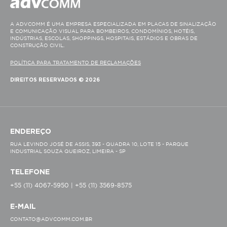
A ADVCOMM É UMA EMPRESA ESPECIALIZADA EM PLACAS DE SINALIZAÇÃO
E COMUNICAÇÃO VISUAL PARA BOMBEIROS, CONDOMÍNIOS, HOTÉIS,
INDÚSTRIAS, ESCOLAS, SHOPPINGS, HOSPITAIS, ESTÁDIOS E OBRAS DE
CONSTRUÇÃO CIVIL.
POLÍTICA PARA TRATAMENTO DE RECLAMAÇÕES
DIREITOS RESERVADOS © 2026
ENDEREÇO
RUA LEVINDO JOSÉ DE ASSIS, 393 - QUADRA 10, LOTE 15 - PARQUE
INDUSTRIAL SOUZA QUEIROZ, LIMEIRA - SP
TELEFONE
+55 (11) 4067-5950 | +55 (11) 3569-8575
E-MAIL
CONTATO@ADVCOMM.COM.BR