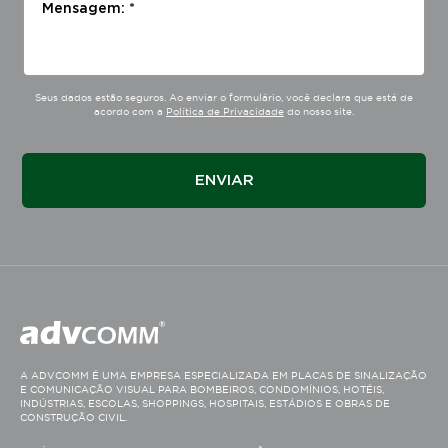
Mensagem: *
Seus dados estão seguros. Ao enviar o formulário, você declara que está de
acordo com a
Política de Privacidade
do nosso site.
A ADVCOMM É UMA EMPRESA ESPECIALIZADA EM PLACAS DE SINALIZAÇÃO
E COMUNICAÇÃO VISUAL PARA BOMBEIROS, CONDOMÍNIOS, HOTÉIS,
INDÚSTRIAS, ESCOLAS, SHOPPINGS, HOSPITAIS, ESTÁDIOS E OBRAS DE
CONSTRUÇÃO CIVIL.