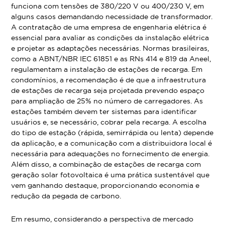
funciona com tensões de 380/220 V ou 400/230 V, em
alguns casos demandando necessidade de transformador.
A contratação de uma empresa de engenharia elétrica é
essencial para avaliar as condições da instalação elétrica
e projetar as adaptações necessárias. Normas brasileiras,
como a ABNT/NBR IEC 61851 e as RNs 414 e 819 da Aneel,
regulamentam a instalação de estações de recarga. Em
condomínios, a recomendação é de que a infraestrutura
de estações de recarga seja projetada prevendo espaço
para ampliação de 25% no número de carregadores. As
estações também devem ter sistemas para identificar
usuários e, se necessário, cobrar pela recarga. A escolha
do tipo de estação (rápida, semirrápida ou lenta) depende
da aplicação, e a comunicação com a distribuidora local é
necessária para adequações no fornecimento de energia.
Além disso, a combinação de estações de recarga com
geração solar fotovoltaica é uma prática sustentável que
vem ganhando destaque, proporcionando economia e
redução da pegada de carbono.
Em resumo, considerando a perspectiva de mercado