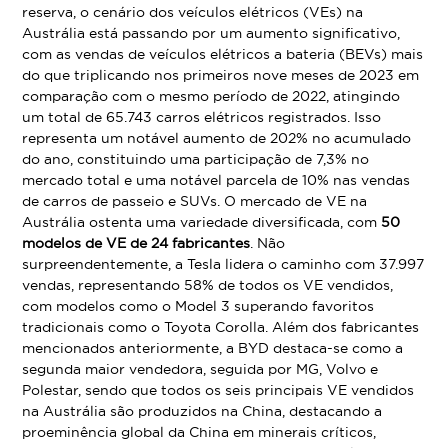
reserva, o cenário dos veículos elétricos (VEs) na
Austrália está passando por um aumento significativo,
com as vendas de veículos elétricos a bateria (BEVs) mais
do que triplicando nos primeiros nove meses de 2023 em
comparação com o mesmo período de 2022, atingindo
um total de 65.743 carros elétricos registrados. Isso
representa um notável aumento de 202% no acumulado
do ano, constituindo uma participação de 7,3% no
mercado total e uma notável parcela de 10% nas vendas
de carros de passeio e SUVs. O mercado de VE na
Austrália ostenta uma variedade diversificada, com
50
modelos de VE de 24 fabricantes
. Não
surpreendentemente, a Tesla lidera o caminho com 37.997
vendas, representando 58% de todos os VE vendidos,
com modelos como o Model 3 superando favoritos
tradicionais como o Toyota Corolla. Além dos fabricantes
mencionados anteriormente, a BYD destaca-se como a
segunda maior vendedora, seguida por MG, Volvo e
Polestar, sendo que todos os seis principais VE vendidos
na Austrália são produzidos na China, destacando a
proeminência global da China em minerais críticos,