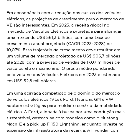
Em consonância com a redução dos custos dos veículos
elétricos, as projeções de crescimento para o mercado de
VE são interessantes. Em 2023, a receita global no
mercado de Veículos Elétricos é projetada para alcançar
uma marca de US$ 561,3 bilhões, com uma taxa de
crescimento anual projetada (CAGR 2023-2028) de
10,07%. Essa trajetória de crescimento deve resultar em
um volume de mercado projetado de US$ 906,7 bilhões
até 2028, com a previsão de vendas de 17,07 milhões de
veículos até o mesmo ano. O preço médio ponderado
pelo volume dos Veículos Elétricos em 2023 é estimado
em US$ 52,8 mil dólares.
Em uma acirrada competição pelo domínio do mercado
de veículos elétricos (VEs), Ford, Hyundai, GM e VW
adotam estratégias para moldar o cenário da mobilidade
elétrica. A Ford, alinhada à busca por uma condução mais
sustentável, destaca-se com modelos como o Mustang
Mach-E e a pick-up F-150 Lightning, enquanto investe na
expansão da infraestrutura de recarga. A Hyundai, com