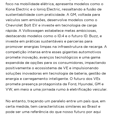
foco na mobilidade elétrica, apresenta modelos como o
Kona Electric e o Ioniq Electric, ressaltando a fusão de
sustentabilidade com praticidade. A GM, voltada para
veículos sem emissões, desenvolve modelos como o
Chevrolet Bolt EV e investe em tecnologia de carga
rápida. A Volkswagen estabelece metas ambiciosas,
destacando modelos como o ID.4 e o futuro ID. Buzz, e
investe em práticas sustentáveis e parcerias para
promover energias limpas na infraestrutura de recarga. A
competição intensa entre esses gigantes automotivos
promete inovação, avanços tecnológicos e uma gama
expandida de opções para os consumidores, impactando
positivamente o ecossistema de VE e impulsionando
soluções inovadoras em tecnologia de bateria, gestão de
energia e carregamento inteligente. O futuro dos VEs
promete presença protagonista da Ford, Hyundai, GM e
VW, em meio a uma jornada rumo à eletrificação veicular.
No entanto, traçando um paralelo entre um país que, em
certa medida, tem características similares ao Brasil e
pode ser uma referência do que nosso futuro por aqui