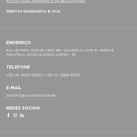
POLÍTICA PARA TRATAMENTO DE RECLAMAÇÕES
DIREITOS RESERVADOS © 2026
ENDEREÇO
RUA LEVINDO JOSÉ DE ASSIS, 393 - QUADRA 10, LOTE 15 - PARQUE
INDUSTRIAL SOUZA QUEIROZ, LIMEIRA - SP
TELEFONE
+55 (11) 4067-5950 | +55 (11) 3569-8575
E-MAIL
CONTATO@ADVCOMM.COM.BR
REDES SOCIAIS